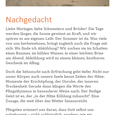
Nachgedacht
Liebe Meringer, liebe Schwestern und Brüder! Die Tage
werden länger, die Sonne gewinnt an Kraft, und wir
spüren es am eigenen Leib: Der Sommer ist da. Was viele
von uns herbeisehnen, bringt zugleich auch die Frage mit
sich: Wo finde ich Abkühlung? Wir suchen sie im Schatten
eines Baumes, im kühlen Wasser, in einer leichten Brise
am Abend. Abkühlung wird zu einem kleinen, kostbaren
Geschenk im Alltag.
Doch die Sehnsucht nach Erfrischung geht tiefer. Nicht nur
unser Körper, auch unsere Seele kennt Zeiten der Hitze:
Momente der Erschöpfung, der Unruhe, der inneren
Trockenheit. Gerade dann klingen die Worte des
Pfingsthymnus in besonderer Weise nach: Der Heilige
Geist ist es, der „in der Hitze Kühlung zuhaucht“. Eine
Zusage, die weit über das Wetter hinausreicht.
Pfingsten erinnert uns daran, dass Gott selbst uns
nahekommt – nicht aufdringlich, sondern wie ein