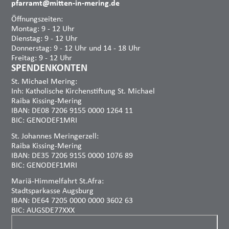
pfarramt@mitten-in-mering.de
Öffnungszeiten:
Montag: 9 - 12 Uhr
Dienstag: 9 - 12 Uhr
Donnerstag: 9 - 12 Uhr und 14 - 18 Uhr
Freitag: 9 - 12 Uhr
SPENDENKONTEN
St. Michael Mering:
Inh: Katholische Kirchenstiftung St. Michael
Raiba Kissing-Mering
IBAN: DE08 7206 9155 0000 1264 11
BIC: GENODEF1MRI
St. Johannes Meringerzell:
Raiba Kissing-Mering
IBAN: DE35 7206 9155 0000 1076 89
BIC: GENODEF1MRI
Mariä-Himmelfahrt St.Afra:
Stadtsparkasse Augsburg
IBAN: DE64 7205 0000 0000 3602 63
BIC: AUGSDE77XXX