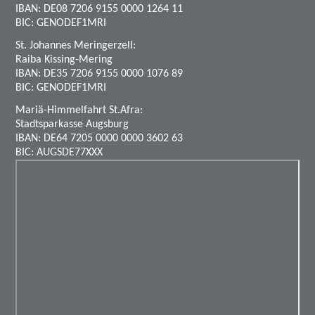
IBAN: DE08 7206 9155 0000 1264 11
BIC: GENODEF1MRI
St. Johannes Meringerzell:
Raiba Kissing-Mering
IBAN: DE35 7206 9155 0000 1076 89
BIC: GENODEF1MRI
Mariä-Himmelfahrt St.Afra:
Stadtsparkasse Augsburg
IBAN: DE64 7205 0000 0000 3602 63
BIC: AUGSDE77XXX