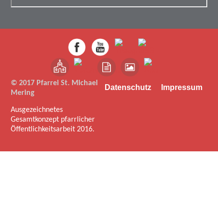
© 2017 Pfarrei St. Michael
Datenschutz
Impressum
Mering
Ausgezeichnetes
Gesamtkonzept pfarrlicher
Öffentlichkeitsarbeit 2016.