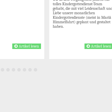
tolles Kindergottesdienst-Team
gehabt, die mit viel Leidenschaft un
Liebe unsere monatlichen
Kindergottesdienste (meist in Mariä
Himmelfahrt) geplant und gestaltet
haben.
Artikel lesen
Artikel lesen