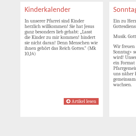
Kinderkalender
Sonnta
In unserer Pfarrei sind Kinder
Ein zu Her
herzlich willkommen! Sie hat Jesus
Gottesdiens
ganz besonders lieb gehabt: „Lasst
Musik. Gott
die Kinder zu mir kommen! hindert
sie nicht daran! Denn Menschen wie
Wir freuen 
ihnen gehört das Reich Gottes.“ (Mk
Sonntag+ 
10,14)
wird! Unser
ein Format 
Pfarrgeme
uns näher 
gemeinsam 
wachsen.
Artikel lesen