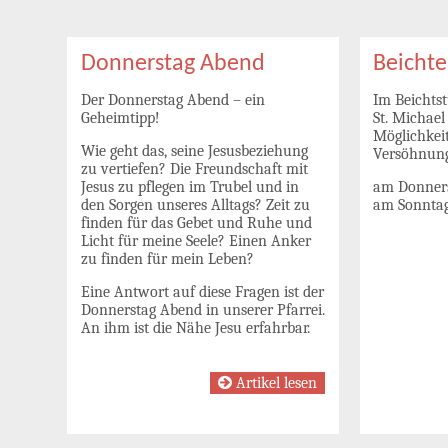
Donnerstag Abend
Beichte
Der Donnerstag Abend – ein
Im Beichtst
Geheimtipp!
St. Michael
Möglichkei
Wie geht das, seine Jesusbeziehung
Versöhnung
zu vertiefen? Die Freundschaft mit
Jesus zu pflegen im Trubel und in
am Donners
den Sorgen unseres Alltags? Zeit zu
am Sonntag
finden für das Gebet und Ruhe und
Licht für meine Seele? Einen Anker
zu finden für mein Leben?
Eine Antwort auf diese Fragen ist der
Donnerstag Abend in unserer Pfarrei.
An ihm ist die Nähe Jesu erfahrbar.
Artikel lesen