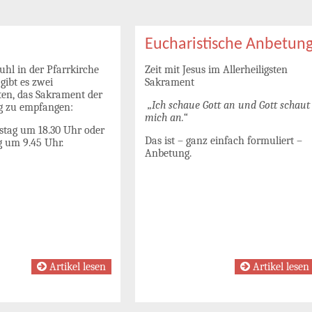
Eucharistische Anbetun
uhl in der Pfarrkirche
Zeit mit Jesus im Allerheiligsten
 gibt es zwei
Sakrament
ten, das Sakrament der
„Ich schaue Gott an und Gott schaut
 zu empfangen:
mich an.“
tag um 18.30 Uhr oder
Das ist – ganz einfach formuliert –
 um 9.45 Uhr.
Anbetung.
Artikel lesen
Artikel lesen