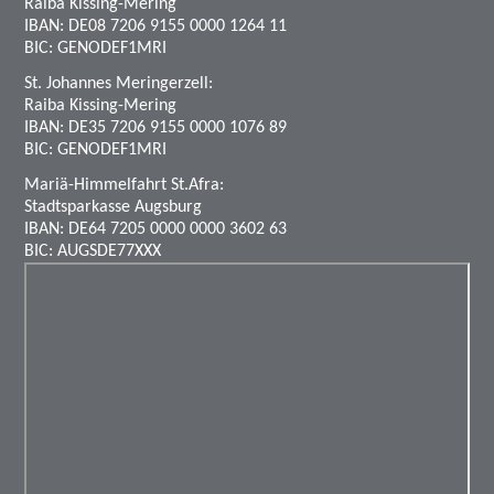
Raiba Kissing-Mering
IBAN: DE08 7206 9155 0000 1264 11
BIC: GENODEF1MRI
St. Johannes Meringerzell:
Raiba Kissing-Mering
IBAN: DE35 7206 9155 0000 1076 89
BIC: GENODEF1MRI
Mariä-Himmelfahrt St.Afra:
Stadtsparkasse Augsburg
IBAN: DE64 7205 0000 0000 3602 63
BIC: AUGSDE77XXX