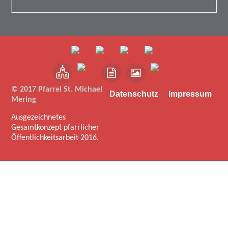
© 2017 Pfarrei St. Michael
Datenschutz
Impressum
Mering
Ausgezeichnetes
Gesamtkonzept pfarrlicher
Öffentlichkeitsarbeit 2016.